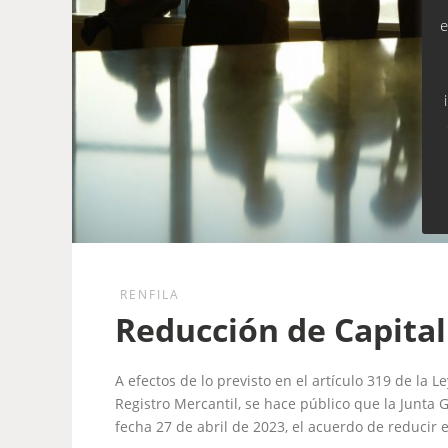
e
RENFILA
Reducción de Capital 
A efectos de lo previsto en el artículo 319 de la 
Registro Mercantil, se hace público que la Junta 
fecha 27 de abril de 2023, el acuerdo de reducir el