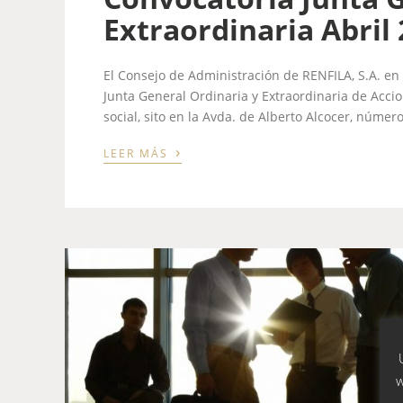
Extraordinaria Abril
El Consejo de Administración de RENFILA, S.A. en
Junta General Ordinaria y Extraordinaria de Accio
social, sito en la Avda. de Alberto Alcocer, número
›
LEER MÁS
w