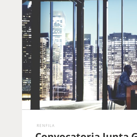
RENFILA
Convocatoria Junta G