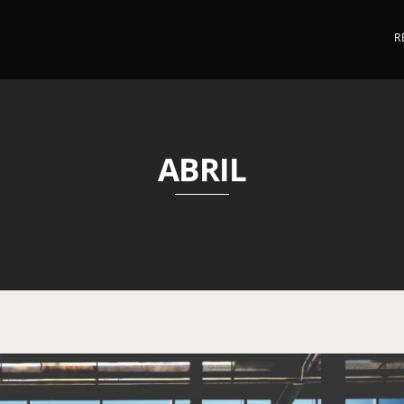
R
ABRIL