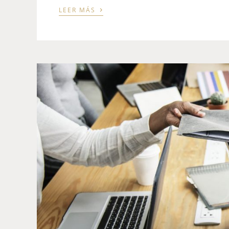
›
LEER MÁS