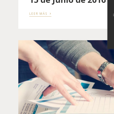
›
LEER MÁS