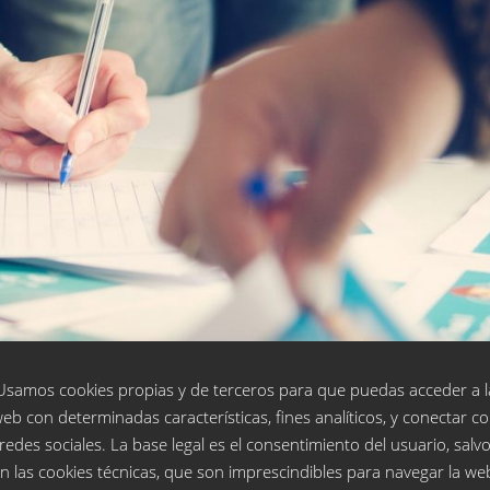
Usamos cookies propias y de terceros para que puedas acceder a l
eb con determinadas características, fines analíticos, y conectar c
redes sociales. La base legal es el consentimiento del usuario, salv
n las cookies técnicas, que son imprescindibles para navegar la we
– Convocatoria