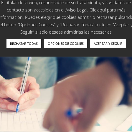
El titular de la web, responsable de su tratamiento, y sus datos de
contacto son accesibles en el
Aviso Legal
. Clic
aquí
para más
información. Puedes elegir qué cookies admitir o rechazar pulsand
el botón "Opciones Cookies" y "Rechazar Todas" o clic en “Aceptar 
Seguir” si sólo deseas admitirlas las necesarias
RECHAZAR TODAS
OPCIONES DE COOKIES
ACEPTAR Y SEGUIR