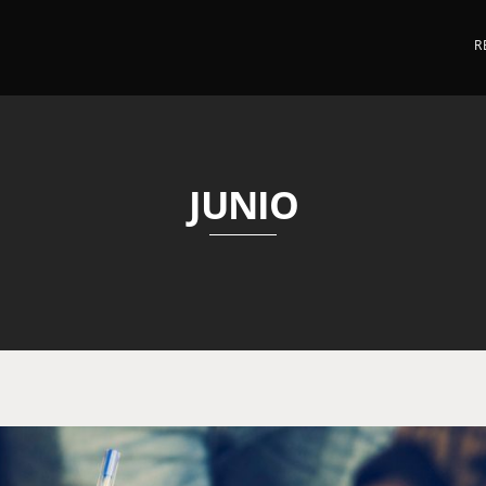
R
JUNIO