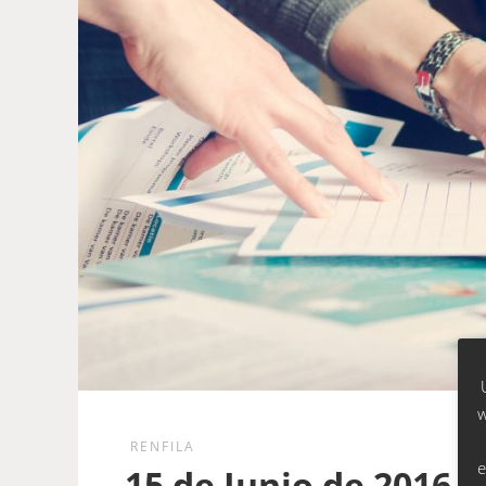
w
RENFILA
e
15 de Junio de 2016 